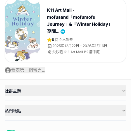
K11 Art Mall -
mofusand「mofumofu
Journey」&「Winter Holiday」
期間...
5
9
人想去
2025年12月22日 - 2026年1月16日
尖沙咀 K11 Art Mall B2 層中庭
發表第一個留言...
社群主題
熱門地點