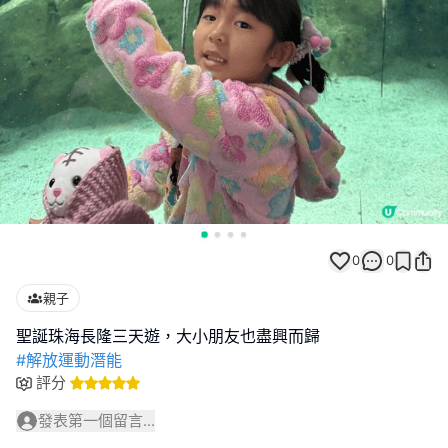
0
0
親子
#解放運動潛能
評分
發表第一個留言...