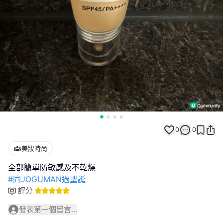
0
0
美妝時尚
#同JOGUMAN過聖誕
評分
發表第一個留言...