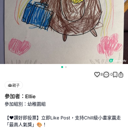
8
0
親子
參加者：Ellie
參加組別：幼稚園組
【❤️讚好即投票】立即Like Post，支持Chill級小畫家贏走
「最高人氣獎」🎨！