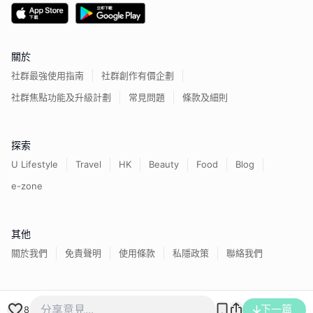
關於
社群最強使用指南
社群創作有價企劃
社群焦點功能及升級計劃
常見問題
條款及細則
探索
U Lifestyle
Travel
HK
Beauty
Food
Blog
e-zone
其他
關於我們
免責聲明
使用條款
私隱政策
聯絡我們
香港經濟日報版權所有©
2026
下一篇
8