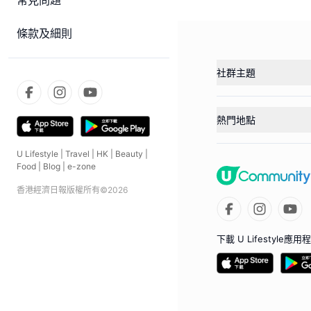
常見問題
條款及細則
社群主題
熱門地點
U Lifestyle
|
Travel
|
HK
|
Beauty
|
Food
|
Blog
|
e-zone
香港經濟日報版權所有©
2026
下載 U Lifestyle應用