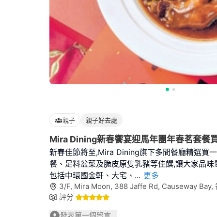
親子
親子好去處
Mira Dining新春饗宴迎馬年團年春茗套
新春佳節將至,Mira Dining旗下多間餐廳精選
餐、足料盆菜及脆皮原隻乳豬等佳饌,讓大家品味
包括中環國金軒、大宅、
...
更多
3/F, Mira Moon, 388 Jaffe Rd, Causeway Bay
評分
發表第一個留言...