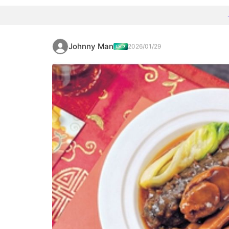
Johnny Man
2026/01/29