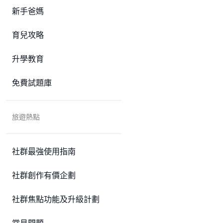
新手爸媽
育兒攻略
升學教育
免費試題庫
旅遊熱點
社群最強使用指南
社群創作有價企劃
社群焦點功能及升級計劃