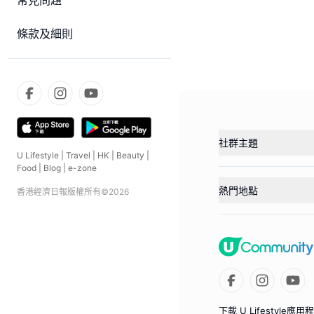
常見問題
條款及細則
社群主題
U Lifestyle
|
Travel
|
HK
|
Beauty
|
Food
|
Blog
|
e-zone
熱門地點
香港經濟日報版權所有©
2026
下載 U Lifestyle應用