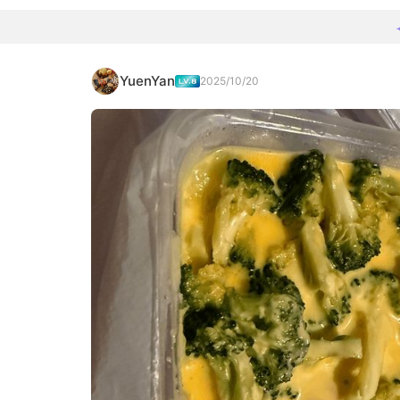
YuenYan
2025/10/20