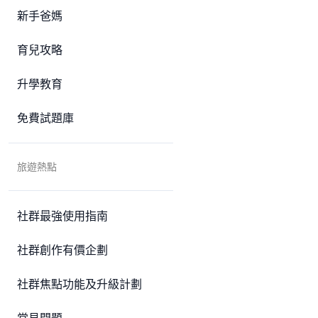
新手爸媽
育兒攻略
升學教育
免費試題庫
旅遊熱點
社群最強使用指南
社群創作有價企劃
社群焦點功能及升級計劃