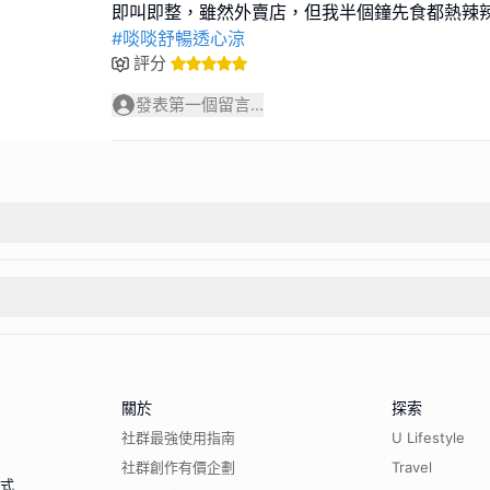
#啖啖舒暢透心涼
評分
發表第一個留言...
關於
探索
社群最強使用指南
U Lifestyle
社群創作有價企劃
Travel
程式