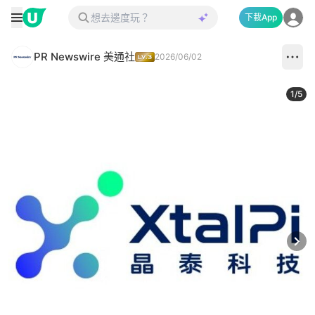
下載App
PR Newswire 美通社
2026/06/02
1
/
5
Next