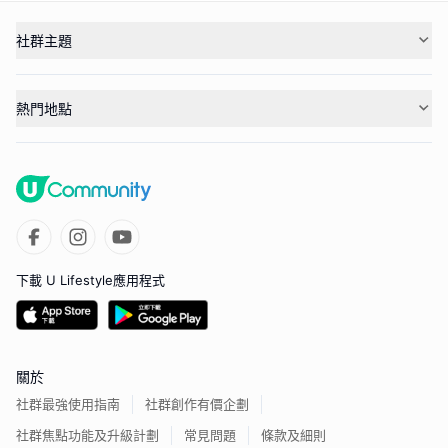
社群主題
熱門地點
下載 U Lifestyle應用程式
關於
社群最強使用指南
社群創作有價企劃
社群焦點功能及升級計劃
常見問題
條款及細則