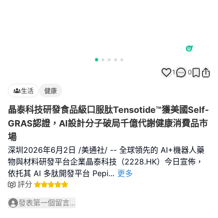
1
0
生活
健康
晶泰科技研發食品級口服肽Tensotide™獲美國Self-
GRAS認證，AI設計分子破局千億代謝健康消費品市
場
深圳2026年6月2日 /美通社/ -- 全球領先的 AI+機器人藥
物與材料研發平台企業晶泰科技（2228.HK）今日宣佈，
依托其 AI 多肽開發平台 Pepi
...
更多
評分
發表第一個留言...