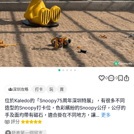
0
0
深圳攻略
打卡
玩
買
位於Kaledo的「Snoopy75周年深圳特展」，有很多不同
造型的Snoopy打卡位，色彩繽紛的Snoopy公仔，公仔的
手及面均帶有磁石，適合掛在不同地方，讓
...
更多
評分
發表第一個留言...