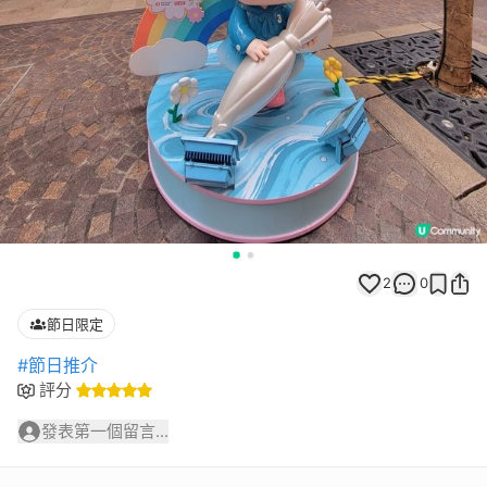
2
0
節日限定
#節日推介
評分
發表第一個留言...