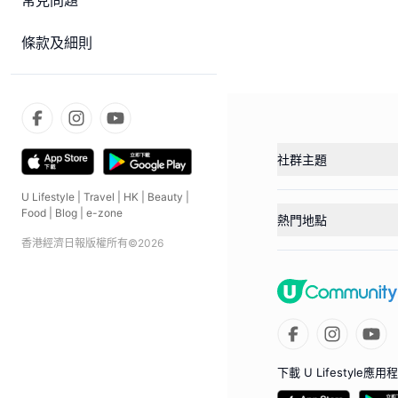
常見問題
條款及細則
社群主題
U Lifestyle
|
Travel
|
HK
|
Beauty
|
Food
|
Blog
|
e-zone
熱門地點
香港經濟日報版權所有©
2026
下載 U Lifestyle應用