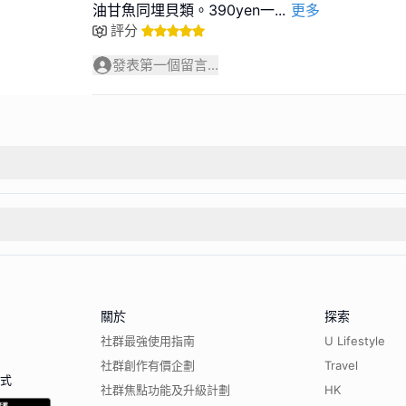
油甘魚同埋貝類。390yen一
...
更多
評分
發表第一個留言...
關於
探索
社群最強使用指南
U Lifestyle
社群創作有價企劃
Travel
程式
社群焦點功能及升級計劃
HK