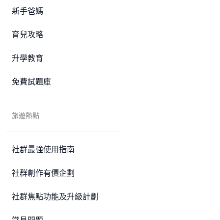
新手爸媽
育兒攻略
升學教育
免費試題庫
旅遊熱點
社群最強使用指南
社群創作有價企劃
社群焦點功能及升級計劃