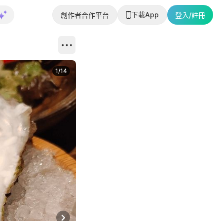
下載App
創作者合作平台
登入/註冊
1
/
14