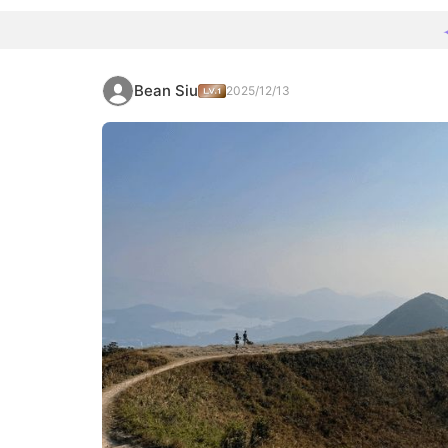
Bean Siu
2025/12/13