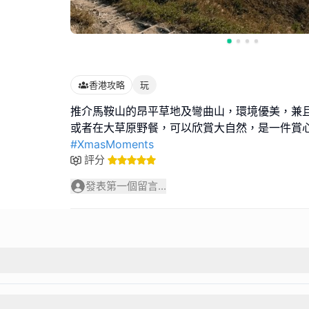
香港攻略
玩
推介馬鞍山的昂平草地及彎曲山，環境優美，兼
#XmasMoments
評分
發表第一個留言...