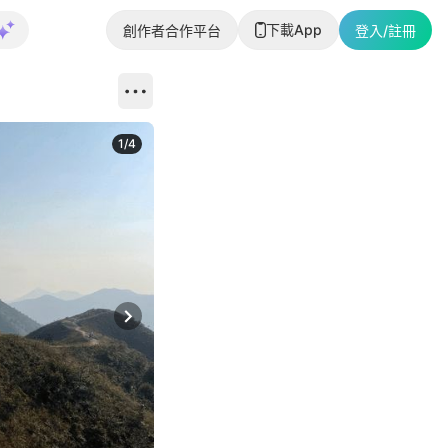
下載App
創作者合作平台
登入/註冊
1
/
4
Next slide