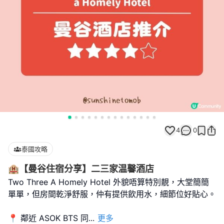
4
0
泰國攻略
🏨【曼谷住宿分享】二三家温馨酒店
Two Three A Homely Hotel 外貌唔算特別靚，大堂簡簡
單單，但房間乾淨舒服，仲有提供飲用水，細節位好貼心。
📍 鄰近 ASOK BTS 同
...
更多