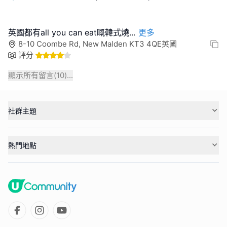
英國都有all you can eat嘅韓式燒
...
更多
8-10 Coombe Rd, New Malden KT3 4QE英國
評分
顯示所有留言(
10
)...
社群主題
熱門地點