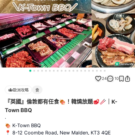
24
10
歐洲攻略
食
『英國』倫敦都有任食🍖！韓燒放題🥩🥢｜K-
Town BBQ
·
🍖 K‑Town BBQ
📍 8-12 Coombe Road, New Malden, KT3 4QE