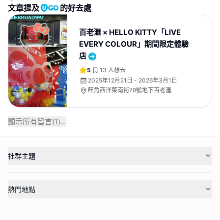
文章提及
的好去處
百老滙 × HELLO KITTY「LIVE
EVERY COLOUR」期間限定體驗
店
5
13
人想去
2025年12月21日 - 2026年3月1日
旺角西洋菜南街78號地下百老滙
顯示所有留言(
1
)...
社群主題
熱門地點