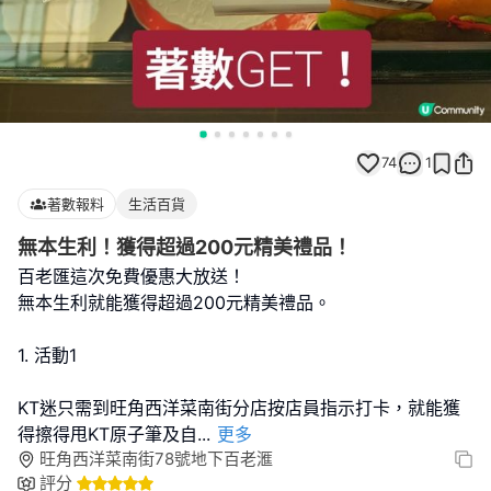
74
1
著數報料
生活百貨
無本生利！獲得超過200元精美禮品！
百老匯這次免費優惠大放送！
無本生利就能獲得超過200元精美禮品。
1. 活動1
KT迷只需到旺角西洋菜南街分店按店員指示打卡，就能獲
得擦得甩KT原子筆及自
...
更多
旺角西洋菜南街78號地下百老滙
評分