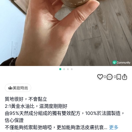
0
0
美妝時尚
質地很好，不會黏立
2:1黃金水油比，滋潤度剛剛好
由95%天然成分組成的獨有雙效配方，100%於法國製造，
信心保證
不僅能夠抵禦鬆弛暗啞，更加能夠激活皮膚抗衰
...
更多