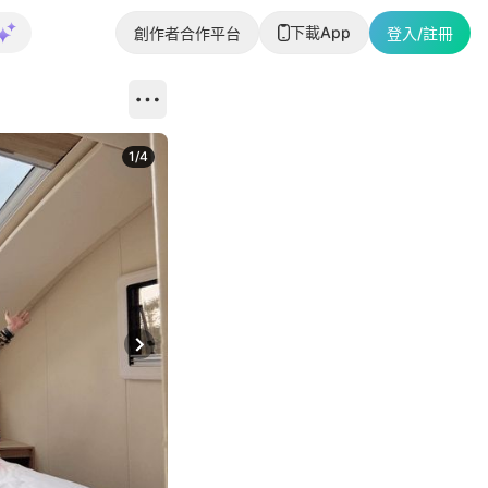
下載App
創作者合作平台
登入/註冊
1
/
4
Next slide