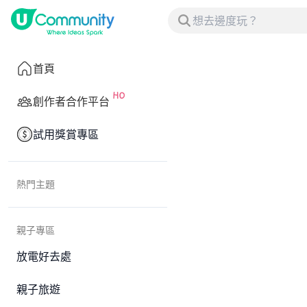
首頁
創作者合作平台
試用獎賞專區
熱門主題
親子專區
放電好去處
親子旅遊