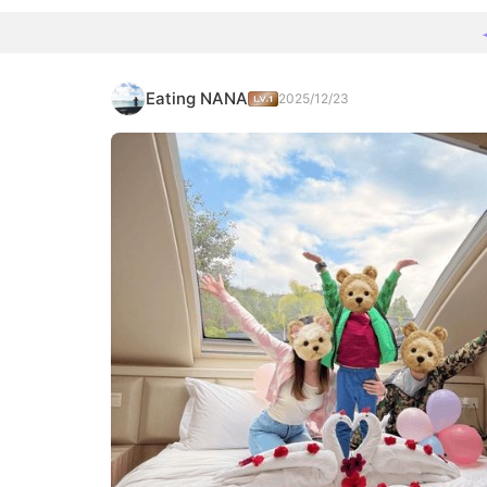
Eating NANA
2025/12/23