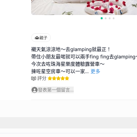
親子
襯天氣涼涼地～去glamping就最正！
帶住小朋友最啱就可以兩手fing fing去glamping
今次去咗珠海星樂度體驗露營車～
揀咗星空房車～可以一家
...
更多
評分
發表第一個留言...