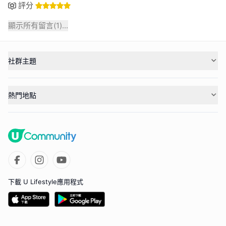
評分
顯示所有留言(
1
)...
社群主題
熱門地點
下載 U Lifestyle應用程式