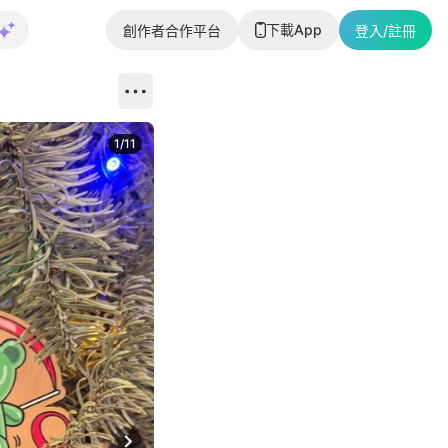
下載App
創作者合作平台
登入/註冊
1
/
11