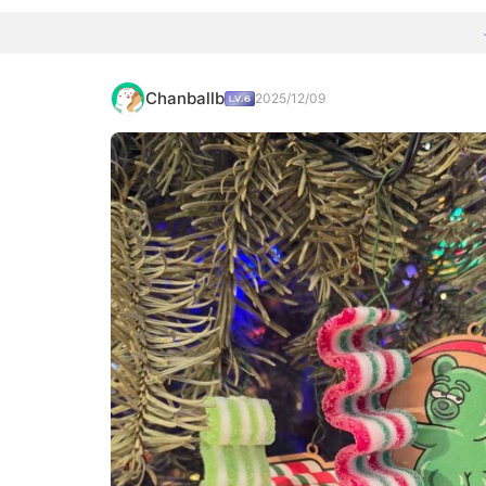
Chanballb
2025/12/09