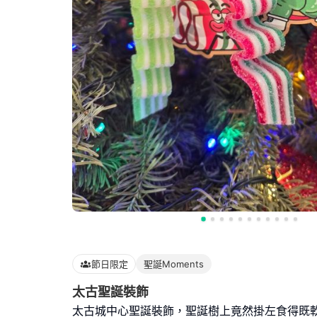
節日限定
聖誕Moments
太古聖誕裝飾
太古城中心聖誕裝飾，聖誕樹上竟然掛左食得既