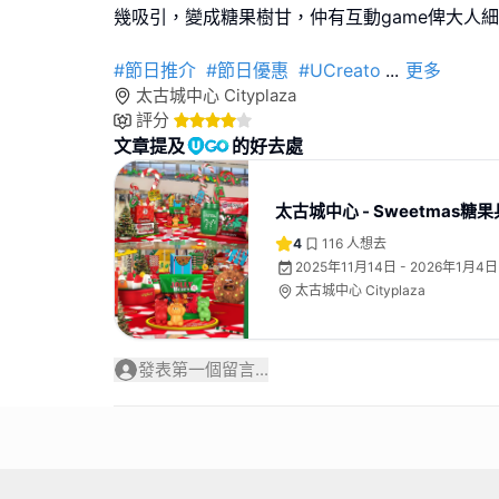
幾吸引，變成糖果樹甘，仲有互動game俾大人
#節日推介
#節日優惠
#UCreato
...
更多
太古城中心 Cityplaza
評分
文章提及
的好去處
太古城中心 - Sweetmas糖
4
116
人想去
2025年11月14日 - 2026年1月4日
太古城中心 Cityplaza
發表第一個留言...