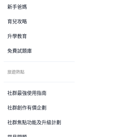
新手爸媽
育兒攻略
升學教育
免費試題庫
旅遊熱點
社群最強使用指南
社群創作有價企劃
社群焦點功能及升級計劃