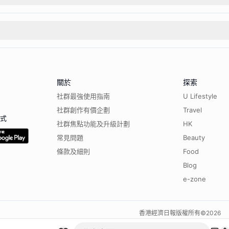
關於
探索
社群最強使用指南
U Lifestyle
社群創作有價企劃
Travel
程式
社群焦點功能及升級計劃
HK
常見問題
Beauty
條款及細則
Food
Blog
e-zone
香港經濟日報版權所有©
2026