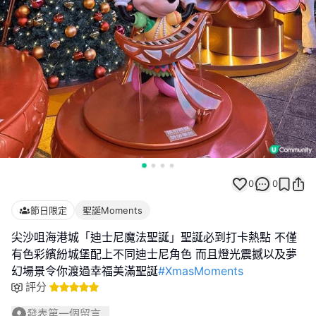
0
0
節日限定
聖誕Moments
尖沙咀海港城「迪士尼魔法聖誕」聖誕必到打卡熱點 不僅
有色彩繽紛城堡配上不同迪士尼角色 而且燈光震撼以及夢
幻場景令你渡過幸福美滿聖誕
#XmasMoments
評分
發表第一個留言...