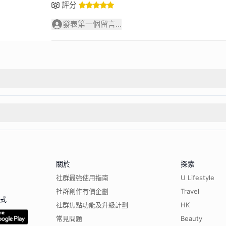
評分
發表第一個留言...
關於
探索
社群最強使用指南
U Lifestyle
社群創作有價企劃
Travel
程式
社群焦點功能及升級計劃
HK
常見問題
Beauty