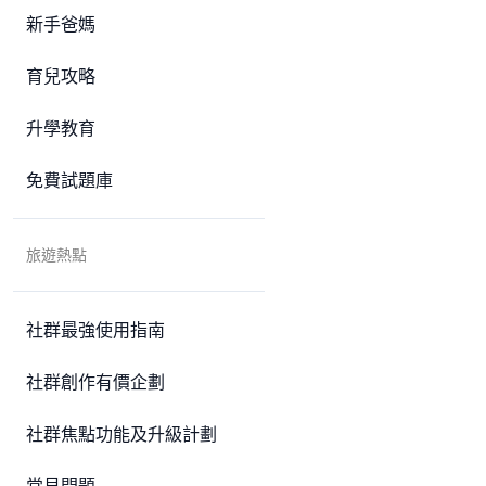
新手爸媽
育兒攻略
升學教育
免費試題庫
旅遊熱點
社群最強使用指南
社群創作有價企劃
社群焦點功能及升級計劃