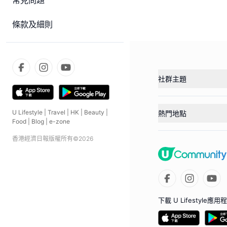
常見問題
條款及細則
社群主題
U Lifestyle
|
Travel
|
HK
|
Beauty
|
熱門地點
Food
|
Blog
|
e-zone
香港經濟日報版權所有©
2026
下載 U Lifestyle應用