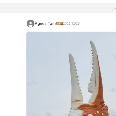
Agnes Tam
2025/12/29