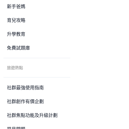
新手爸媽
育兒攻略
升學教育
免費試題庫
旅遊熱點
社群最強使用指南
社群創作有價企劃
社群焦點功能及升級計劃