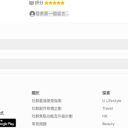
評分
發表第一個留言...
關於
探索
社群最強使用指南
U Lifestyle
社群創作有價企劃
Travel
程式
社群焦點功能及升級計劃
HK
常見問題
Beauty