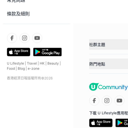
常見問題
條款及細則
社群主題
U Lifestyle
|
Travel
|
HK
|
Beauty
|
熱門地點
Food
|
Blog
|
e-zone
香港經濟日報版權所有©
2026
下載 U Lifestyle應用