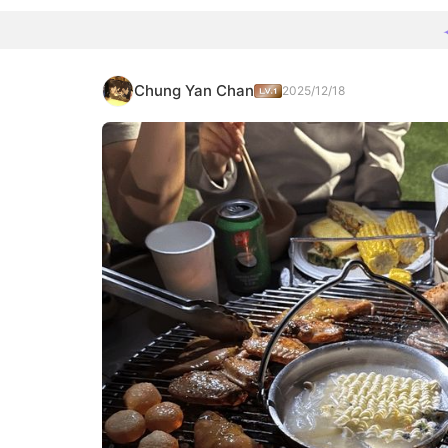
Chung Yan Chan
2025/12/18