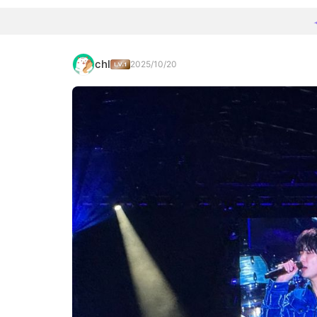
chl
2025/10/20