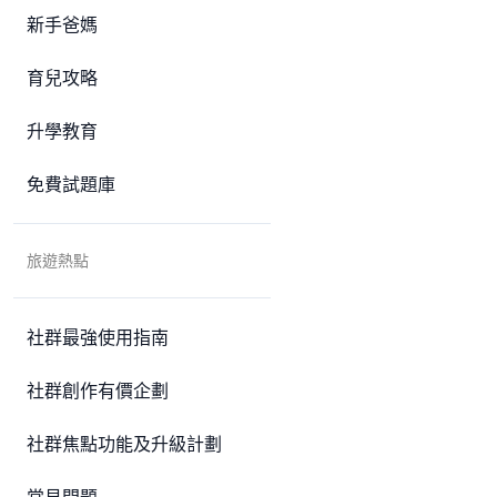
新手爸媽
育兒攻略
升學教育
免費試題庫
旅遊熱點
社群最強使用指南
社群創作有價企劃
社群焦點功能及升級計劃