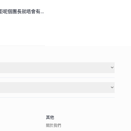
冇佢呢個團長就唔會有
...
其他
關於我們