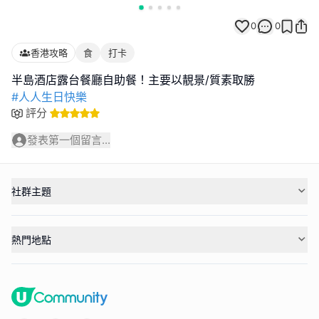
0
0
香港攻略
食
打卡
#人人生日快樂
評分
發表第一個留言...
社群主題
熱門地點