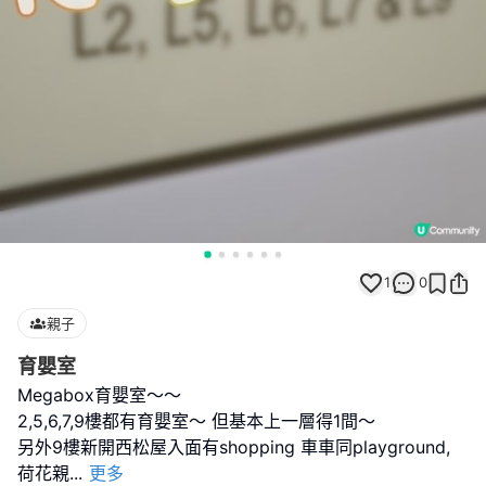
1
0
親子
育嬰室
Megabox育嬰室～～
2,5,6,7,9樓都有育嬰室～ 但基本上一層得1間～
另外9樓新開西松屋入面有shopping 車車同playground,
荷花親
...
更多