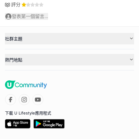
評分
發表第一個留言...
社群主題
熱門地點
下載 U Lifestyle應用程式