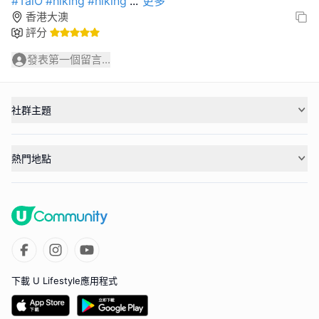
#TaiO
#hiking
#hiking
...
更多
香港大澳
評分
發表第一個留言...
社群主題
熱門地點
下載 U Lifestyle應用程式