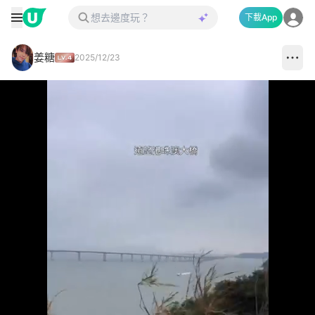
下載App
姜糖
2025/12/23