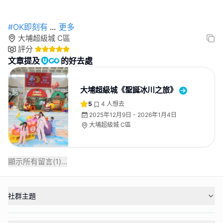
#OK即刻有
...
更多
大埔超級城 C區
評分
文章提及
的好去處
大埔超級城《聖誕冰川之旅》
5
4
人想去
2025年12月9日 - 2026年1月4日
大埔超級城 C區
顯示所有留言(
1
)...
社群主題