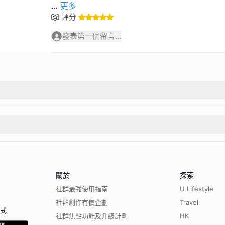
...
更多
評分
發表第一個留言...
關於
探索
社群最強使用指南
U Lifestyle
社群創作有價企劃
Travel
程式
社群焦點功能及升級計劃
HK