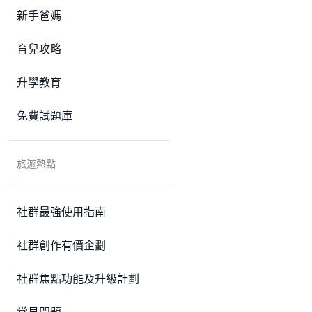
新手爸媽
育兒攻略
升學教育
免費試題庫
旅遊熱點
社群最強使用指南
社群創作有價企劃
社群焦點功能及升級計劃