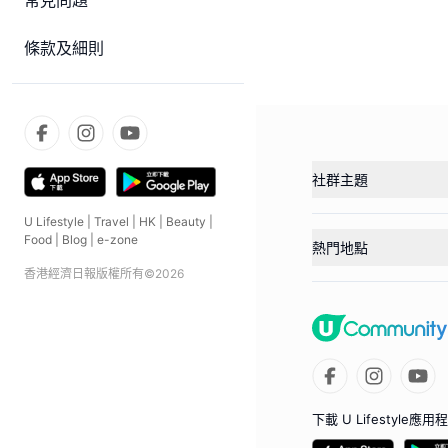
常見問題
條款及細則
社群主題
U Lifestyle
|
Travel
|
HK
|
Beauty
|
Food
|
Blog
|
e-zone
熱門地點
香港經濟日報版權所有©
2026
下載 U Lifestyle應用