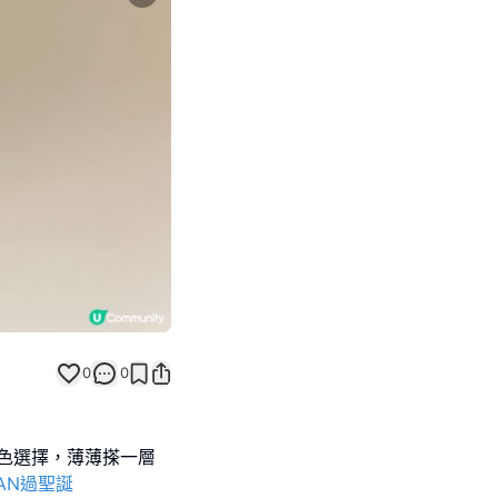
Next slide
0
0
 - 好多顏色選擇，薄薄搽一層
MAN過聖誕