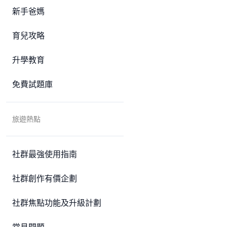
新手爸媽
育兒攻略
升學教育
免費試題庫
旅遊熱點
社群最強使用指南
社群創作有價企劃
社群焦點功能及升級計劃