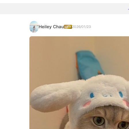
Heiley Chau
2026/01/23