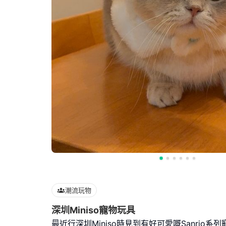
潮流玩物
深圳Miniso寵物玩具
最近行深圳Miniso時見到有好可愛嘅Sanrio系