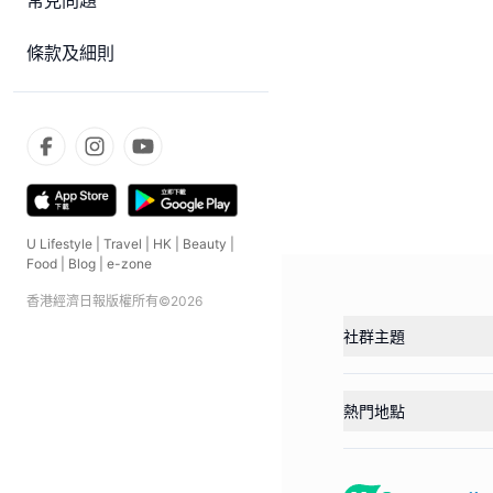
常見問題
條款及細則
U Lifestyle
|
Travel
|
HK
|
Beauty
|
Food
|
Blog
|
e-zone
香港經濟日報版權所有©
2026
社群主題
熱門地點