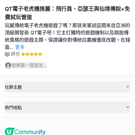
QT電子老虎機推薦：飛行員、亞瑟王與仙境傳說+免
費試玩管道
玩膩傳統電子老虎機遊戲了嗎？那就來嘗試這間來自亞洲的
頂級開發商 QT電子吧！它主打獨特的遊戲機制以及跳脫傳
統風格的遊戲主題，保證讓你對傳統拉霸機徹底改觀。在錢
盈
...
更多
評分
發表第一個留言...
社群主題
熱門地點