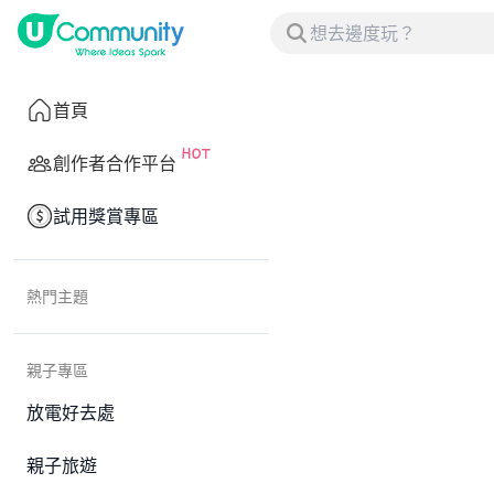
首頁
創作者合作平台
試用獎賞專區
熱門主題
親子專區
放電好去處
親子旅遊