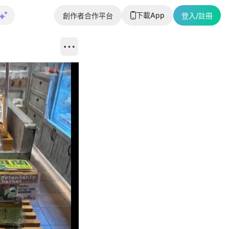
下載App
創作者合作平台
登入/註冊