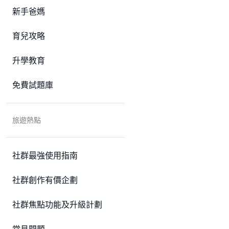
新手爸媽
育兒攻略
升學教育
免費試題庫
旅遊熱點
社群最強使用指南
社群創作有價企劃
社群焦點功能及升級計劃