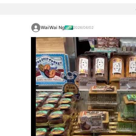
WaiWai Ng
2026/06/02