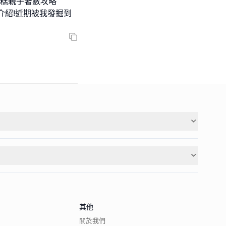
創意蛋糕親子著數攻略
介紹!近期被我發掘到
其他
關於我們