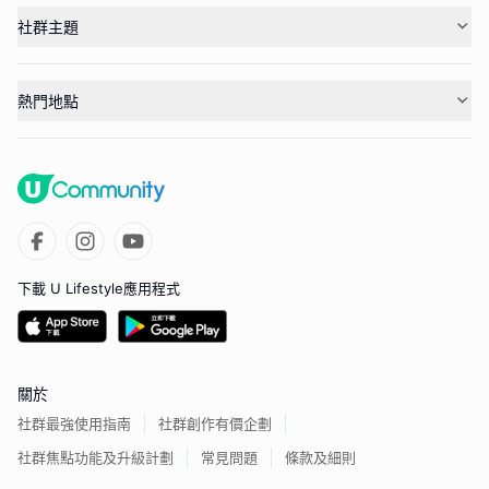
社群主題
熱門地點
下載 U Lifestyle應用程式
關於
社群最強使用指南
社群創作有價企劃
社群焦點功能及升級計劃
常見問題
條款及細則