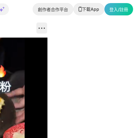
下載App
創作者合作平台
登入/註冊