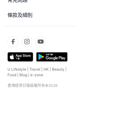
常見問題
條款及細則
U Lifestyle
|
Travel
|
HK
|
Beauty
|
Food
|
Blog
|
e-zone
香港經濟日報版權所有©
2026