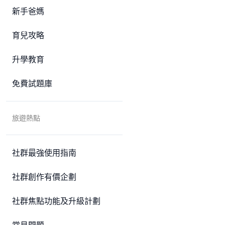
新手爸媽
育兒攻略
升學教育
免費試題庫
旅遊熱點
社群最強使用指南
社群創作有價企劃
社群焦點功能及升級計劃