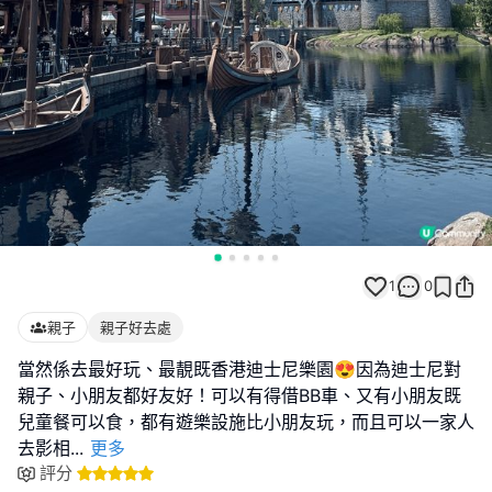
1
0
親子
親子好去處
當然係去最好玩、最靚既香港迪士尼樂園😍因為迪士尼對
親子、小朋友都好友好！可以有得借BB車、又有小朋友既
兒童餐可以食，都有遊樂設施比小朋友玩，而且可以一家人
去影相
...
更多
評分