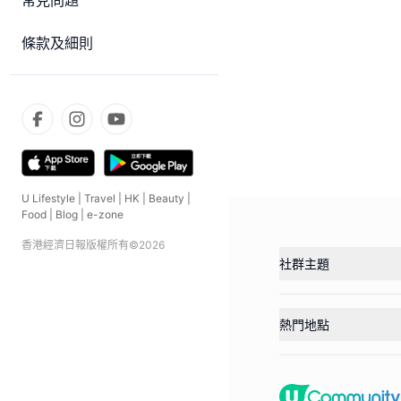
常見問題
條款及細則
U Lifestyle
|
Travel
|
HK
|
Beauty
|
Food
|
Blog
|
e-zone
香港經濟日報版權所有©
2026
社群主題
熱門地點