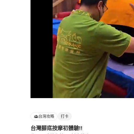
Loaded
:
96.77%
台灣攻略
打卡
台灣腳底按摩初體驗‼️