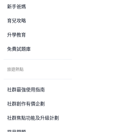
新手爸媽
育兒攻略
升學教育
免費試題庫
旅遊熱點
社群最強使用指南
社群創作有價企劃
社群焦點功能及升級計劃