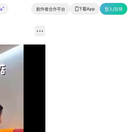
下載App
創作者合作平台
登入/註冊