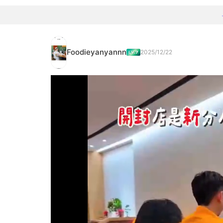
Foodieyanyannn
2025/12/22