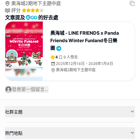
奧海城2期地下主題中庭
評分
文章提及
的好去處
奧海城 - LINE FRIENDS x Panda
Friends Winter Funland冬日樂
園
4
9
人想去
2025年12月14日 - 2026年1月4日
奧海城2期地下主題中庭
發表第一個留言...
社群主題
熱門地點