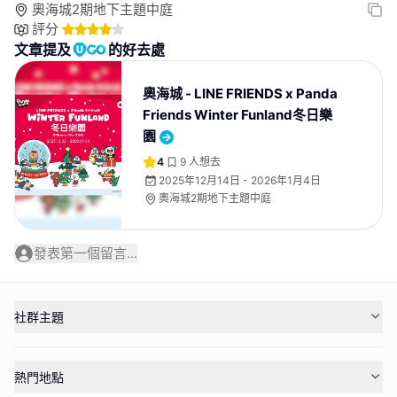
奧海城2期地下主題中庭
評分
文章提及
的好去處
奧海城 - LINE FRIENDS x Panda
Friends Winter Funland冬日樂
園
4
9
人想去
2025年12月14日 - 2026年1月4日
奧海城2期地下主題中庭
發表第一個留言...
社群主題
熱門地點