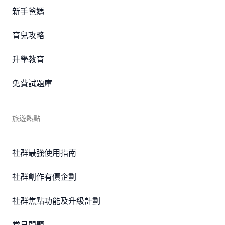
新手爸媽
育兒攻略
升學教育
免費試題庫
旅遊熱點
社群最強使用指南
社群創作有價企劃
社群焦點功能及升級計劃