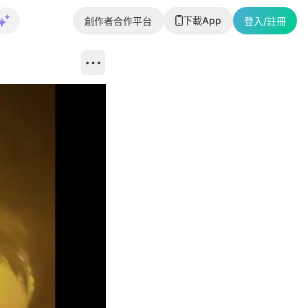
下載App
創作者合作平台
登入/註冊