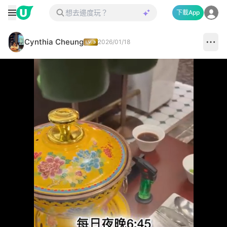
下載App
Cynthia Cheung
2026/01/18