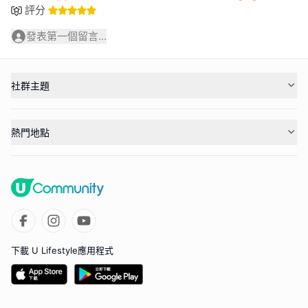
評分
發表第一個留言...
社群主題
熱門地點
下載 U Lifestyle應用程式