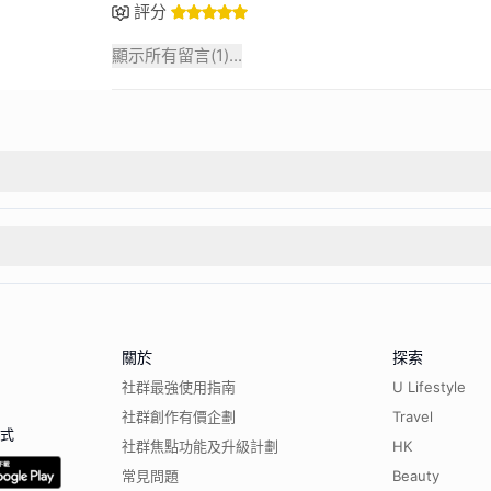
評分
顯示所有留言(
1
)...
關於
探索
社群最強使用指南
U Lifestyle
社群創作有價企劃
Travel
程式
社群焦點功能及升級計劃
HK
常見問題
Beauty