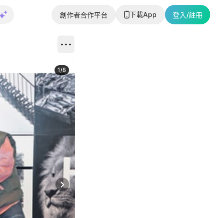
下載App
創作者合作平台
登入/註冊
1
/
8
Next slide