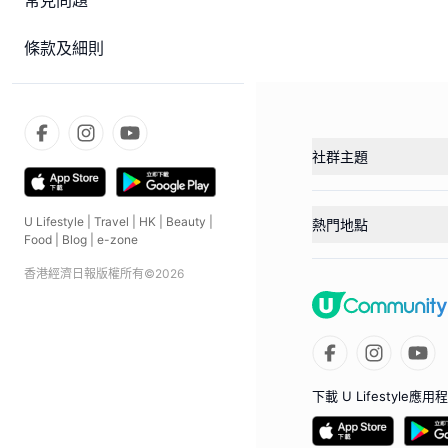
常見問題
條款及細則
社群主題
U Lifestyle
|
Travel
|
HK
|
Beauty
|
熱門地點
Food
|
Blog
|
e-zone
香港經濟日報版權所有©
2026
下載 U Lifestyle應用