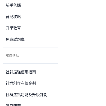
新手爸媽
育兒攻略
升學教育
免費試題庫
旅遊熱點
社群最強使用指南
社群創作有價企劃
社群焦點功能及升級計劃