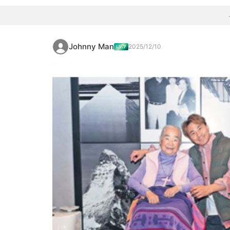
Johnny Man
2025/12/10