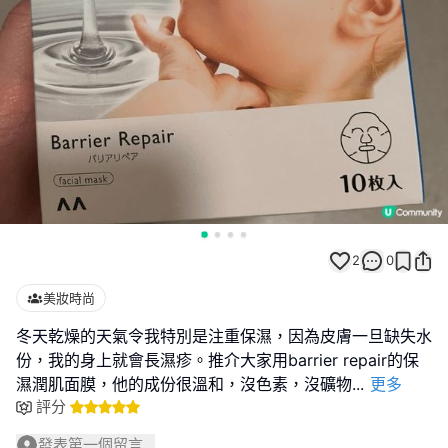
2
0
美妝時尚
冬天乾燥的天氣令我特別是注重保濕，因為皮膚一旦缺失水
份，我的身上就會長濕疹。推介大家用barrier repair的保
濕潤肌面膜，他的成份很溫和，沒色素，沒礦物
...
更多
評分
發表第一個留言...