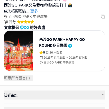
西沙GO PARK又為我哋帶嚟靚影打卡📸
成3米高嘅桃
...
更多
西沙GO PARK 中央廣場
評分
文章提及
的好去處
西沙GO PARK - HAPPY GO
ROUND冬日樂園
5
26
人想去
2025年11月28日 - 2026年1月4日
西沙GO PARK 中央廣場
顯示所有留言(
1
)...
社群主題