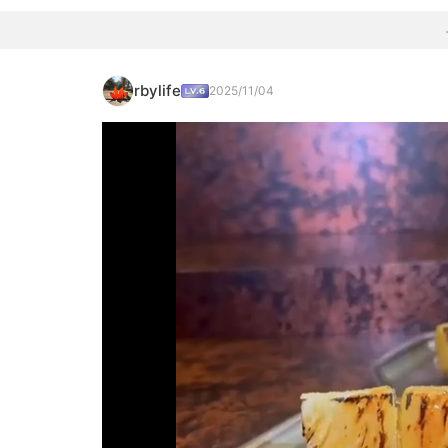
rbylife
2025/11/04