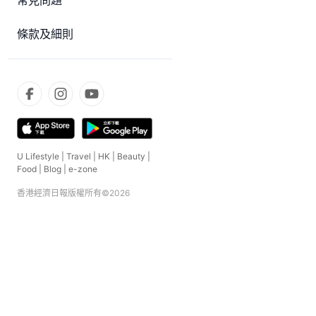
常見問題
條款及細則
U Lifestyle
|
Travel
|
HK
|
Beauty
|
Food
|
Blog
|
e-zone
香港經濟日報版權所有©
2026