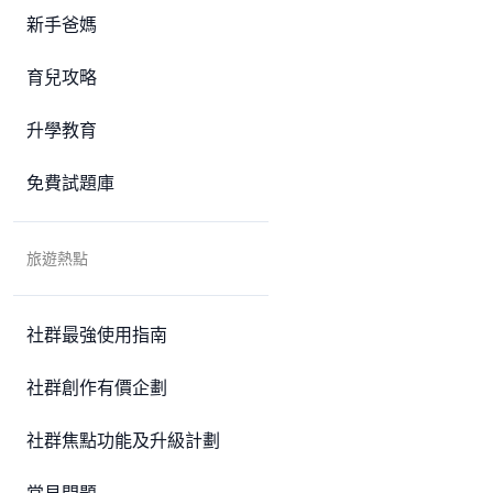
新手爸媽
育兒攻略
升學教育
免費試題庫
旅遊熱點
社群最強使用指南
社群創作有價企劃
社群焦點功能及升級計劃