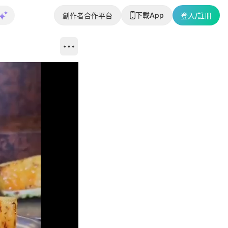
下載App
創作者合作平台
登入/註冊