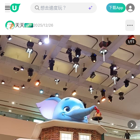
下載App
天天
2025/12/26
1
/
11
Next