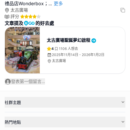
禮品店Wonderbox；
...
更多
太古廣場
評分
文章提及
的好去處
太古廣場聖誕夢幻啟程
4
1106
人想去
2025年11月14日 - 2026年1月2日
太古廣場
發表第一個留言...
社群主題
熱門地點