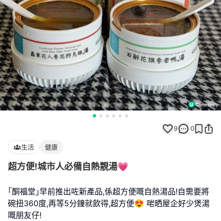
9
0
生活
健康
超方便!城市人必備自熱靚湯💗
｢酮福堂｣早前推出咗新產品,係超方便嘅自熱湯品!自需要將
碗扭360度,再等5分鐘就飲得,超方便😍 啱晒屋企好少煲湯
嘅朋友仔!