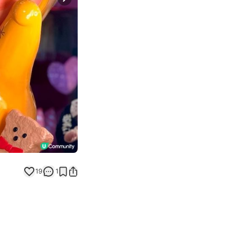
Next slide
19
1