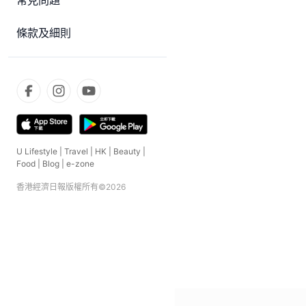
常見問題
條款及細則
U Lifestyle
|
Travel
|
HK
|
Beauty
|
Food
|
Blog
|
e-zone
香港經濟日報版權所有©
2026