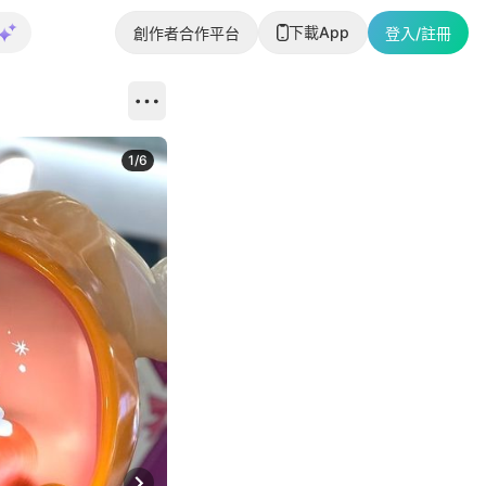
下載App
創作者合作平台
登入/註冊
1
/
6