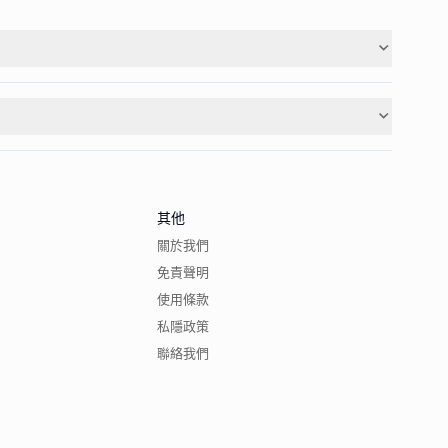
其他
關於我們
免責聲明
使用條款
私隱政策
聯絡我們