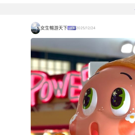
女生暢游天下
2025/12/24