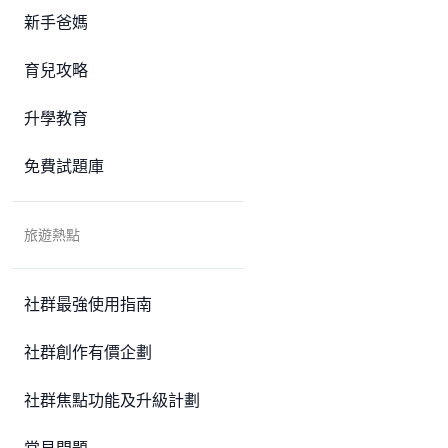
新手爸媽
育兒攻略
升學教育
免費試題庫
旅遊熱點
社群最強使用指南
社群創作有價企劃
社群焦點功能及升級計劃