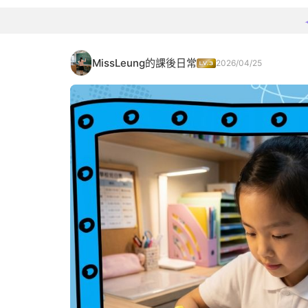
MissLeung的課後日常
2026/04/25