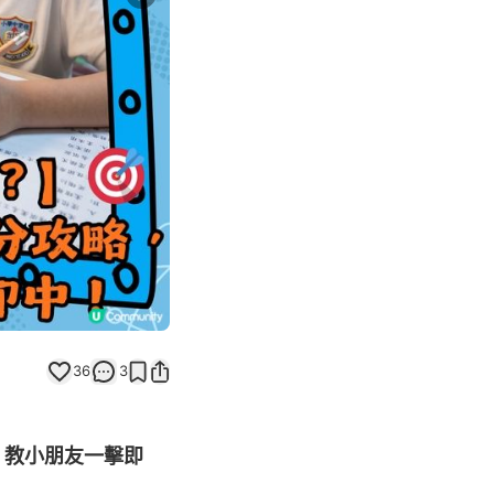
Next slide
36
3
，教小朋友一擊即