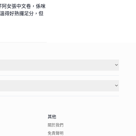
仔阿女張中文卷，係咪
都溫得好熟攞足分，但
其他
關於我們
免責聲明