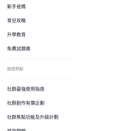
新手爸媽
育兒攻略
升學教育
免費試題庫
旅遊熱點
社群最強使用指南
社群創作有價企劃
社群焦點功能及升級計劃