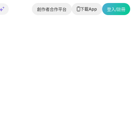
下載App
創作者合作平台
登入/註冊