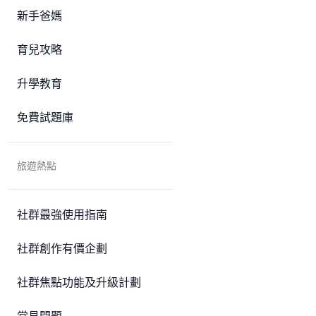
新手爸媽
育兒攻略
升學教育
免費試題庫
旅遊熱點
社群最強使用指南
社群創作有價企劃
社群焦點功能及升級計劃