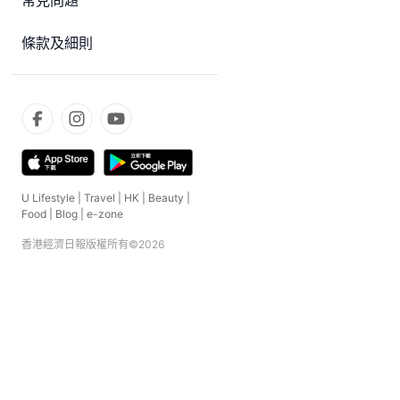
常見問題
條款及細則
U Lifestyle
|
Travel
|
HK
|
Beauty
|
Food
|
Blog
|
e-zone
香港經濟日報版權所有©
2026