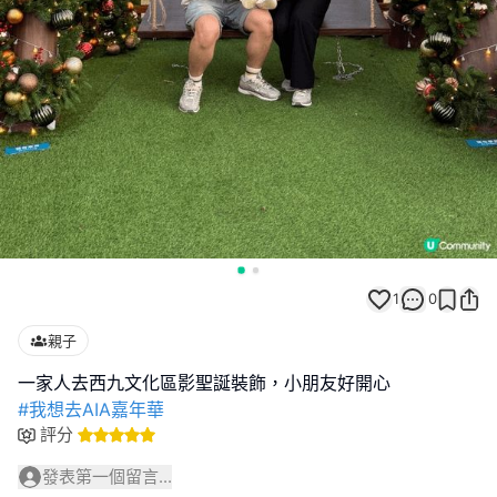
1
0
親子
#我想去AIA嘉年華
評分
發表第一個留言...